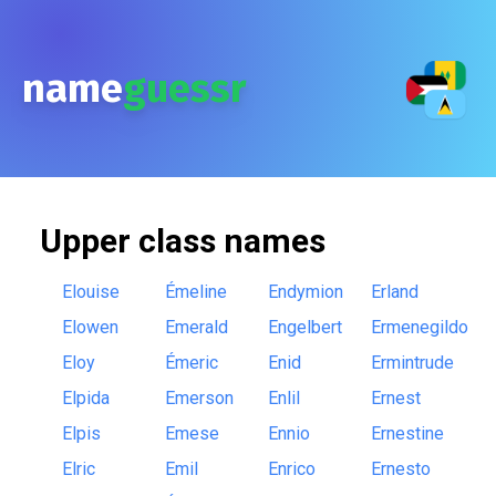
name
guessr
Upper class
names
Elouise
Émeline
Endymion
Erland
Elowen
Emerald
Engelbert
Ermenegildo
Eloy
Émeric
Enid
Ermintrude
Elpida
Emerson
Enlil
Ernest
Elpis
Emese
Ennio
Ernestine
Elric
Emil
Enrico
Ernesto